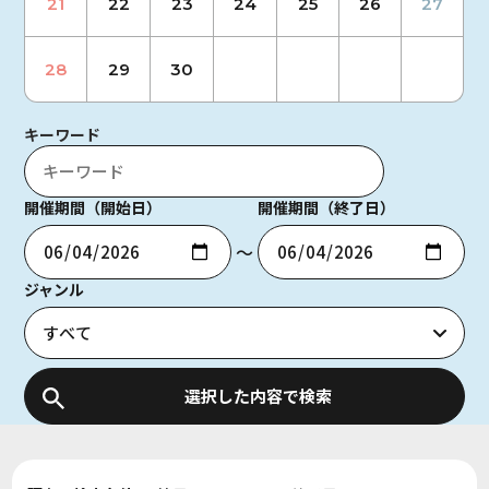
21
22
23
24
25
26
27
28
29
30
キーワード
開催期間（開始日）
開催期間（終了日）
〜
ジャンル
選択した内容で検索