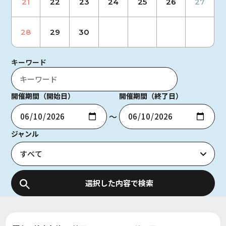
21
22
23
24
25
26
27
28
29
30
キーワード
開催期間（開始日）
開催期間（終了日）
〜
ジャンル
選択した内容で検索