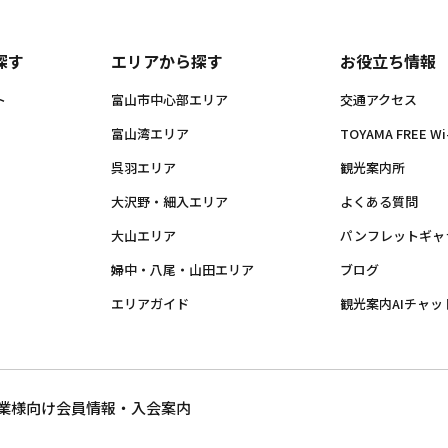
探す
エリアから探す
お役立ち情報
ト
富山市中心部エリア
交通アクセス
富山湾エリア
TOYAMA FREE Wi-
呉羽エリア
観光案内所
大沢野・細入エリア
よくある質問
大山エリア
パンフレットギャ
婦中・八尾・山田エリア
ブログ
エリアガイド
観光案内AIチャッ
業様向け
会員情報・入会案内