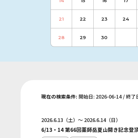
14
15
16
17
21
22
23
24
28
29
30
現在の検索条件:
開始日: 2026-06-14 / 終了日
2026.6.13（土）～ 2026.6.14（日）
6/13・14 第66回薬師岳夏山開き記念登