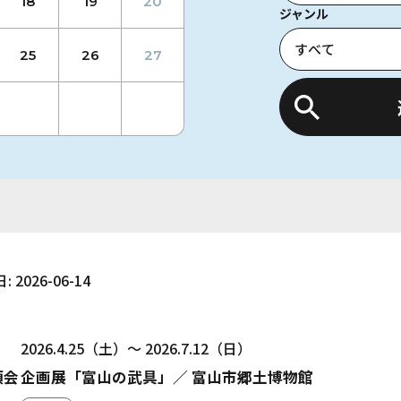
18
19
20
ジャンル
25
26
27
: 2026-06-14
2026.4.25（土）～ 2026.7.12（日）
頂会
企画展「富山の武具」／ 富山市郷土博物館