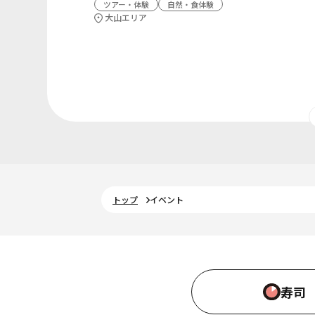
ツアー・体験
自然・食体験
大山エリア
トップ
イベント
寿司