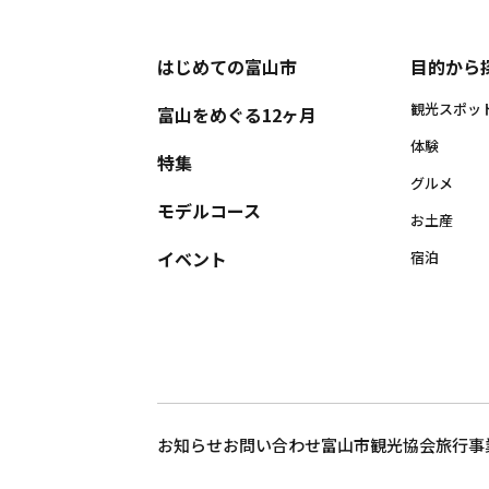
はじめての富山市
目的から
観光スポッ
富山をめぐる12ヶ月
体験
特集
グルメ
モデルコース
お土産
イベント
宿泊
お知らせ
お問い合わせ
富山市観光協会
旅行事