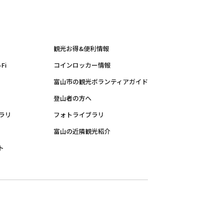
観光お得&便利情報
Fi
コインロッカー情報
富山市の観光ボランティアガイド
登山者の方へ
ラリ
フォトライブラリ
富山の近隣観光紹介
ト