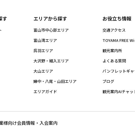
探す
エリアから探す
お役立ち情報
ト
富山市中心部エリア
交通アクセス
富山湾エリア
TOYAMA FREE Wi-
呉羽エリア
観光案内所
大沢野・細入エリア
よくある質問
大山エリア
パンフレットギャ
婦中・八尾・山田エリア
ブログ
エリアガイド
観光案内AIチャッ
業様向け
会員情報・入会案内