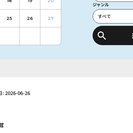
18
19
20
ジャンル
25
26
27
: 2026-06-26
館