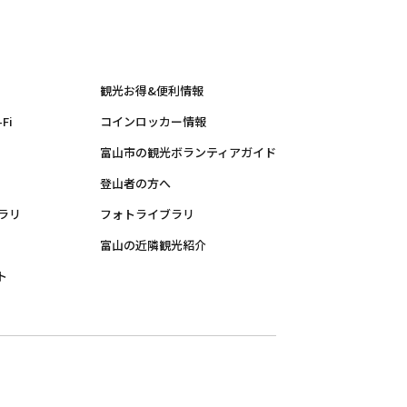
観光お得&便利情報
Fi
コインロッカー情報
富山市の観光ボランティアガイド
登山者の方へ
ラリ
フォトライブラリ
富山の近隣観光紹介
ト