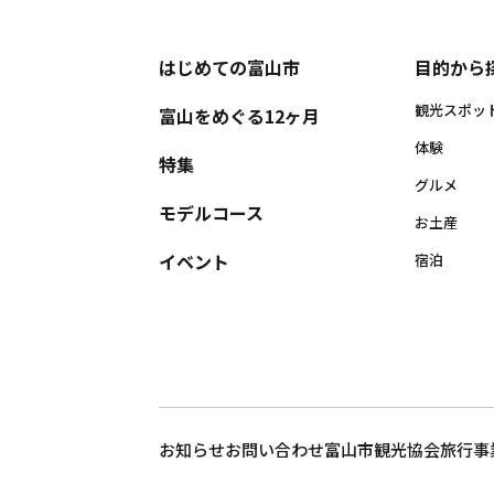
はじめての富山市
目的から
観光スポッ
富山をめぐる12ヶ月
体験
特集
グルメ
モデルコース
お土産
イベント
宿泊
お知らせ
お問い合わせ
富山市観光協会
旅行事