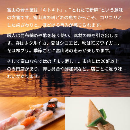
富山の合言葉は「キトキト」。“とれたて新鮮”という意味
の方言です。富山湾の朝どれの魚だからこそ、コリコリと
した歯ざわりと、ほどける旨みが感じられます。
職人は昆布締めや酢を軽く使い、素材の味を引き出しま
す。春はホタルイカ、夏はシロエビ、秋は紅ズワイガニ、
冬は寒ブリ。季節ごとに富山湾の恵みが楽しめます。
そして富山ならではの「ます寿し」。市内には20軒以上
の専門店があり、押し具合や酢加減など、店ごとに違う味
わいがあります。