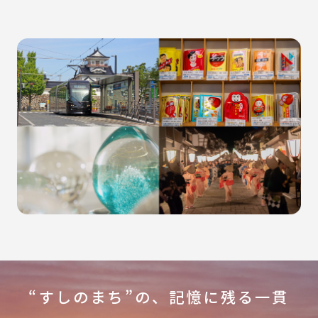
“すしのまち”の、記憶に残る一貫