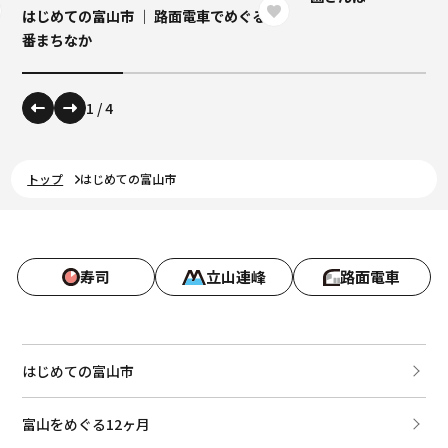
はじめての富山市 ｜ 路面電車でめぐる定
番まちなか
1
/
4
トップ
はじめての富山市
寿司
立山連峰
路面電車
はじめての富山市
富山をめぐる12ヶ月