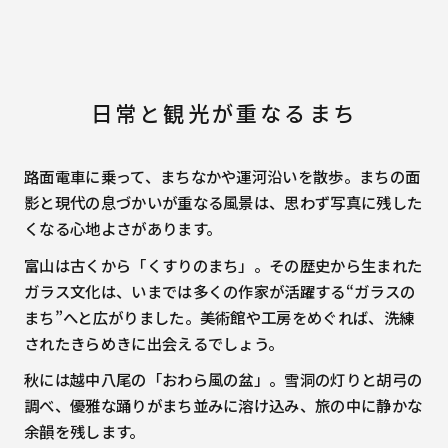
日常と観光が重なるまち
路面電車に乗って、まちなかや運河沿いを散歩。まちの面
影と現代の息づかいが重なる風景は、思わず写真に残した
くなる心地よさがあります。
富山は古くから「くすりのまち」。その歴史から生まれた
ガラス文化は、いまでは多くの作家が活躍する“ガラスの
まち”へと広がりました。美術館や工房をめぐれば、洗練
されたきらめきに出会えるでしょう。
秋には越中八尾の「おわら風の盆」。雪洞の灯りと胡弓の
調べ、優雅な踊りがまち並みに溶け込み、旅の中に静かな
余韻を残します。