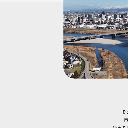
そ
眺める