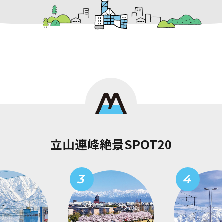
立山連峰絶景SPOT20
3
4