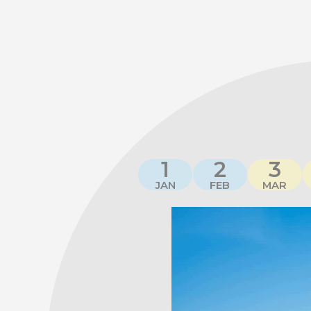
1
2
3
JAN
FEB
MAR