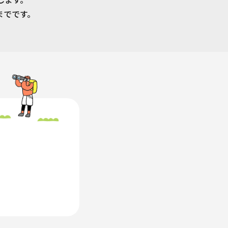
までです。