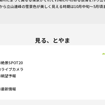
から立山連峰の雪景色が美しく見える時期は10月中旬〜5月頃
見る、とやま
絶景SPOT20
像ライブカメラ
峰眺望予報
峰最新情報