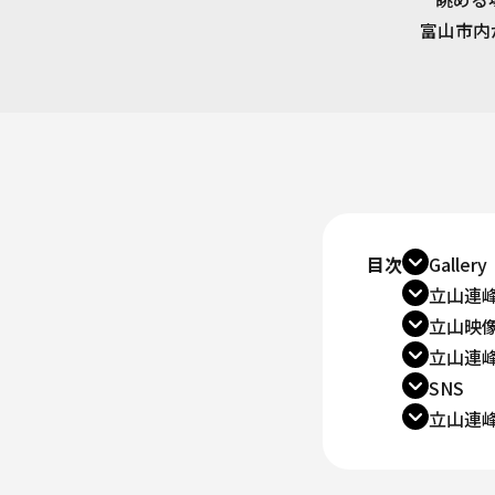
富山市内
目次
Gallery
立山連峰
立山映
立山連
SNS
立山連