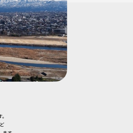
す。
ど
します。