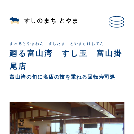
まわるとやまわん すしたま とやまかけおてん
廻る富山湾 すし玉 富山掛
尾店
富山湾の旬に名店の技を重ねる回転寿司処