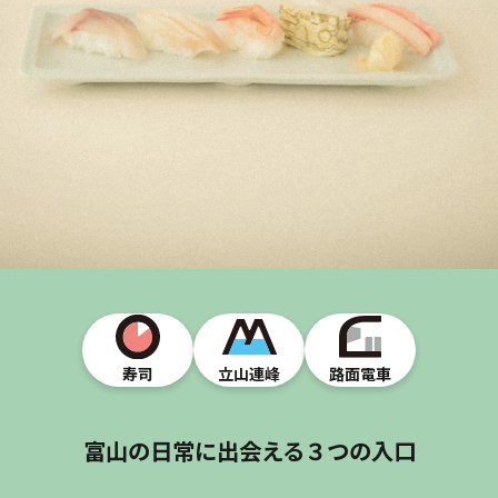
寿司
立山連峰
路面電車
富山の日常に出会える３つの入口