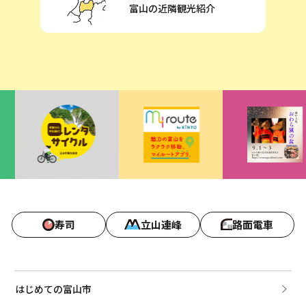
富山の近隣観光紹介
寿司
立山連峰
路面電車
はじめての富山市