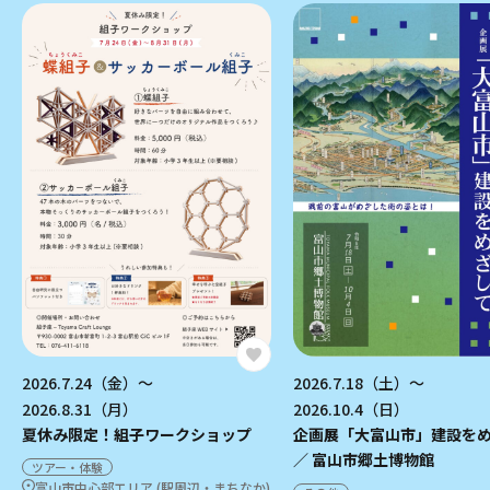
2026.7.24（金）～
2026.7.18（土）～
2026.8.31（月）
2026.10.4（日）
夏休み限定！組子ワークショップ
企画展「大富山市」建設を
／ 富山市郷土博物館
ツアー・体験
富山市中心部エリア (駅周辺・まちなか)