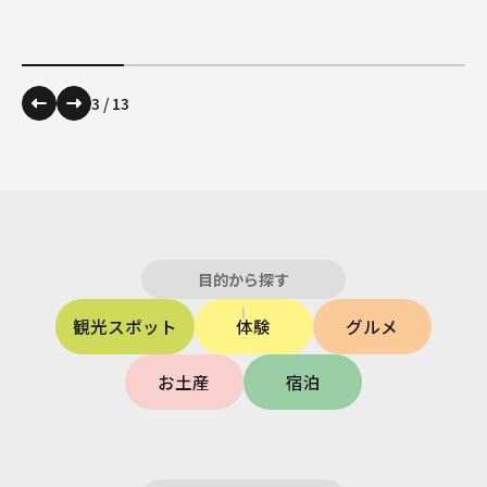
3
/
13
目的から探す
観光スポット
体験
グルメ
お土産
宿泊