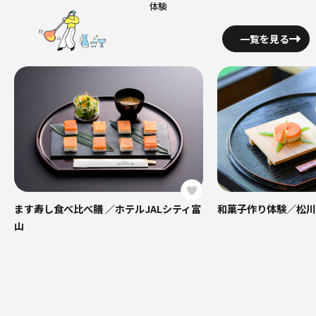
体験
一覧を見る
ます寿し食べ比べ膳 ／ホテルJALシティ富
和菓子作り体験／松川
山