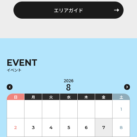
エリアガイド
EVENT
イベント
2026
8
日
月
火
水
木
金
土
1
2
3
4
5
6
7
8