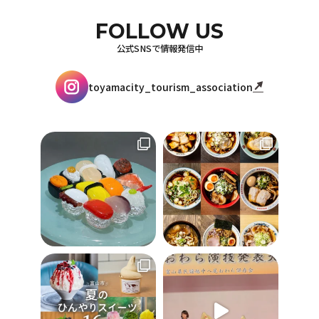
FOLLOW US
公式SNSで情報発信中
toyamacity_tourism_association