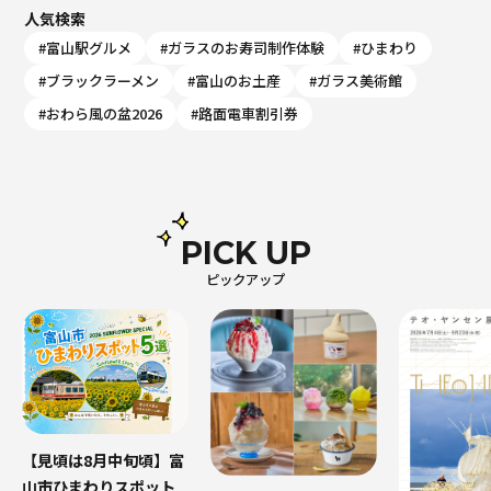
人気検索
#富山駅グルメ
#ガラスのお寿司制作体験
#ひまわり
#ブラックラーメン
#富山のお土産
#ガラス美術館
#おわら風の盆2026
#路面電車割引券
PICK UP
ピックアップ
【見頃は8月中旬頃】富
山市ひまわりスポット