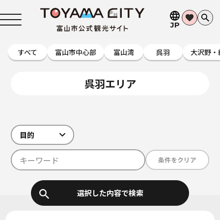
JP
すべて
富山市中心部
富山湾
呉羽
大沢野・
呉羽エリア
目的
条件をクリア
選択した内容で検索