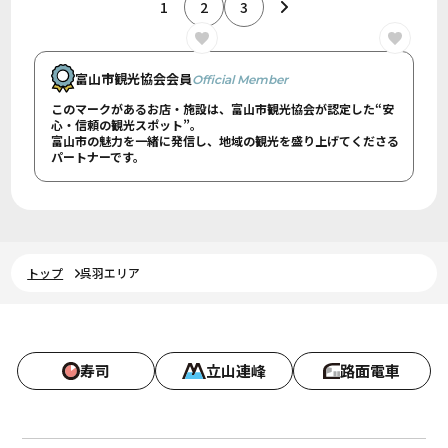
1
2
3
富山市観光協会会員
Official Member
このマークがあるお店・施設は、富山市観光協会が認定した“安
心・信頼の観光スポット”。
富山市の魅力を一緒に発信し、地域の観光を盛り上げてくださる
パートナーです。
トップ
呉羽エリア
寿司
立山連峰
路面電車