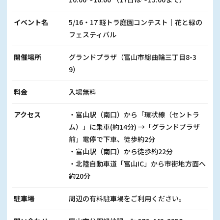
イベント名
5/16・17 軽トラ庭園コンテスト｜花と緑の
フェスティバル
開催場所
グランドプラザ（富山市総曲輪三丁目8-3
9）
料金
入場無料
アクセス
・富山駅（南口）から「環状線（セントラ
ム）」に乗車(約14分) →「グランドプラザ
前」電停で下車、徒歩約2分
・富山駅（南口）から徒歩約22分
・北陸自動車道「富山IC」から市街地方面へ
約20分
駐車場
周辺の有料駐車場をご利用ください。