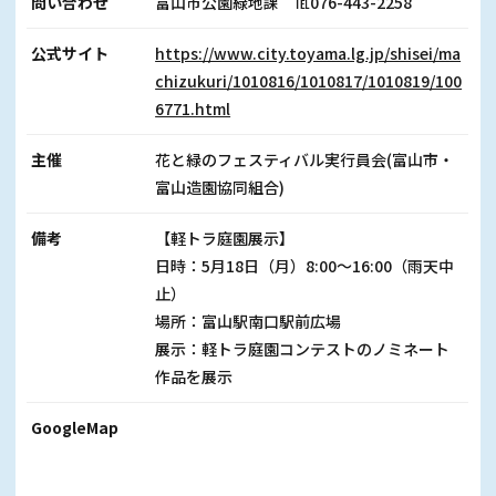
問い合わせ
富山市公園緑地課 ℡076-443-2258
公式サイト
https://www.city.toyama.lg.jp/shisei/ma
chizukuri/1010816/1010817/1010819/100
6771.html
主催
花と緑のフェスティバル実行員会(富山市・
富山造園協同組合)
備考
【軽トラ庭園展示】
日時：5月18日（月）8:00～16:00（雨天中
止）
場所：富山駅南口駅前広場
展示：軽トラ庭園コンテストのノミネート
作品を展示
GoogleMap