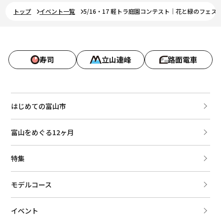
トップ
イベント一覧
5/16・17 軽トラ庭園コンテスト｜花と緑のフェス
寿司
立山連峰
路面電車
はじめての富山市
富山をめぐる12ヶ月
特集
モデルコース
イベント