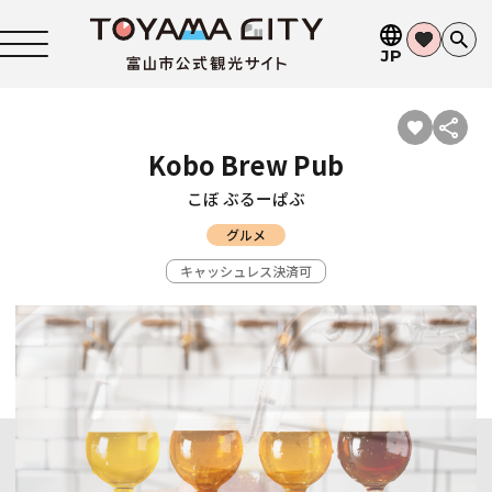
JP
Kobo Brew Pub
こぼ ぶるーぱぶ
グルメ
キャッシュレス決済可