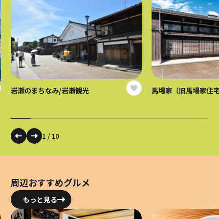
岩瀬のまちなみ/岩瀬観光
馬場家（旧馬場家住
1
/
10
周辺おすすめグルメ
もっと見る