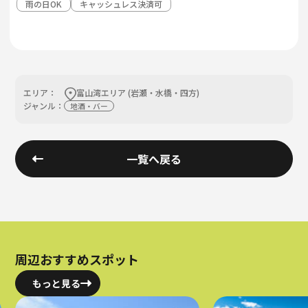
⾬の⽇OK
キャッシュレス決済可
エリア：
富山湾エリア (岩瀬・水橋・四方)
ジャンル：
地酒・バー
一覧へ戻る
周辺おすすめスポット
もっと見る