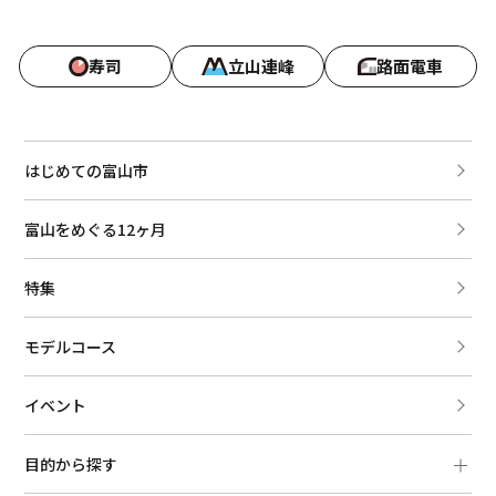
寿司
立山連峰
路面電車
はじめての富山市
富山をめぐる12ヶ月
特集
モデルコース
イベント
目的から探す