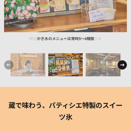
かき氷のメニューは常時5〜6種類
蔵で味わう、パティシエ特製のスイー
ツ氷