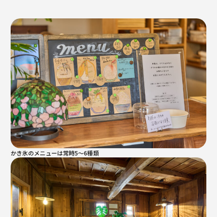
かき氷のメニューは常時5〜6種類