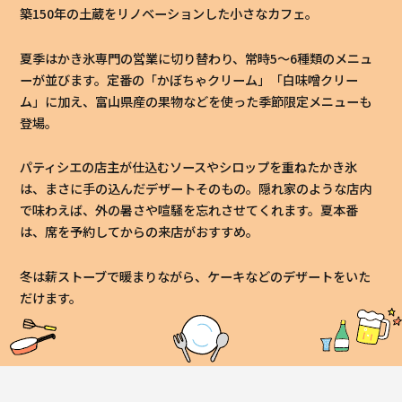
築150年の土蔵をリノベーションした小さなカフェ。
夏季はかき氷専門の営業に切り替わり、常時5〜6種類のメニュ
ーが並びます。定番の「かぼちゃクリーム」「白味噌クリー
ム」に加え、富山県産の果物などを使った季節限定メニューも
登場。
パティシエの店主が仕込むソースやシロップを重ねたかき氷
は、まさに手の込んだデザートそのもの。隠れ家のような店内
で味わえば、外の暑さや喧騒を忘れさせてくれます。夏本番
は、席を予約してからの来店がおすすめ。
冬は薪ストーブで暖まりながら、ケーキなどのデザートをいた
だけます。