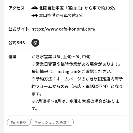
アクセス
北陸自動車道「富山IC」から車で約10分。
富山空港から車で約3分
公式サイト
https://www.cafe-konomi.com/
公式SNS
備考
かき氷営業は6月上旬〜9月中旬
※営業日変更や臨時休業がある場合があります。
最新情報は、Instagramをご確認ください。
※予約方法：ホームページのかき氷限定店内席予
約フォームからのみ（来店・電話は不可）となり
ます。
※7月後半～8月は、水曜も営業の場合がありま
す。
Wi-Fiあり
キャッシュレス決済可