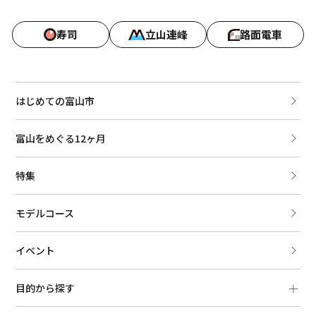
寿司
立山連峰
路面電車
はじめての富山市
富山をめぐる12ヶ月
特集
モデルコース
イベント
目的から探す