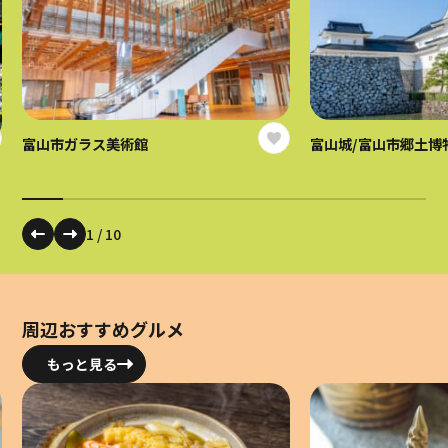
富山市ガラス美術館
富山城/富山市郷土博
1
/
10
周辺おすすめグルメ
もっと見る