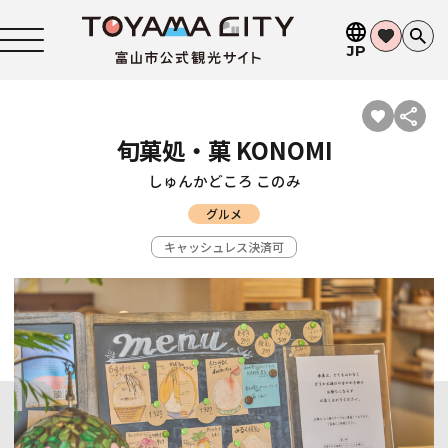
JP
旬菓処・菓 KONOMI
しゅんかどころ このみ
グルメ
キャッシュレス決済可