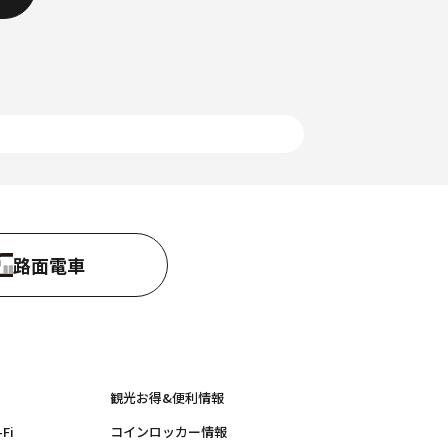
路面電車
観光お得&便利情報
Fi
コインロッカー情報