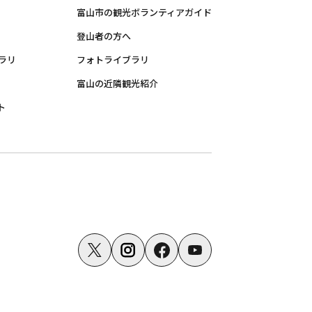
富山市の観光ボランティアガイド
登山者の方へ
ラリ
フォトライブラリ
富山の近隣観光紹介
ト