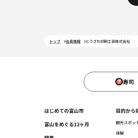
トップ
会員情報
とうざわ印刷工芸株式会社
寿司
はじめての富山市
目的から
観光スポッ
富山をめぐる12ヶ月
体験
特集