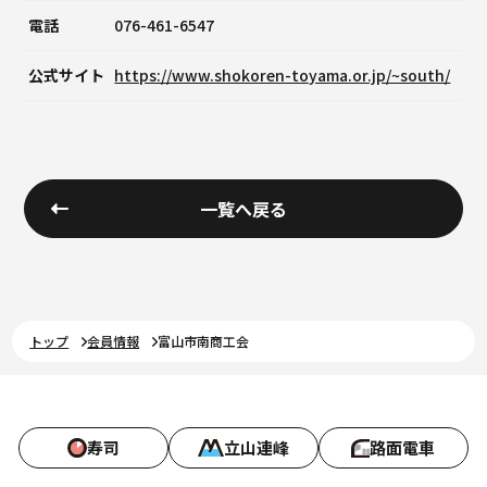
電話
076-461-6547
公式サイト
https://www.shokoren-toyama.or.jp/~south/
一覧へ戻る
トップ
会員情報
富山市南商工会
寿司
立山連峰
路面電車