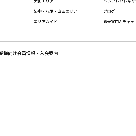
大山エリア
パンフレットギャ
婦中・八尾・山田エリア
ブログ
エリアガイド
観光案内AIチャッ
業様向け
会員情報・入会案内