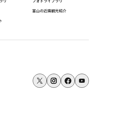
ラリ
フォトライブラリ
富山の近隣観光紹介
ト