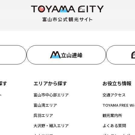
立山連峰
探す
エリアから探す
お役立ち情報
ト
富山市中心部エリア
交通アクセス
富山湾エリア
TOYAMA FREE Wi-
呉羽エリア
観光案内所
大沢野・細入エリア
よくある質問