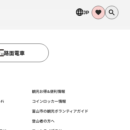
JP
路面電車
観光お得&便利情報
Fi
コインロッカー情報
富山市の観光ボランティアガイド
登山者の方へ