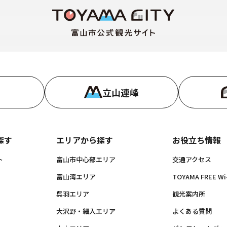
立山連峰
探す
エリアから探す
お役立ち情報
ト
富山市中心部エリア
交通アクセス
富山湾エリア
TOYAMA FREE Wi-
呉羽エリア
観光案内所
大沢野・細入エリア
よくある質問