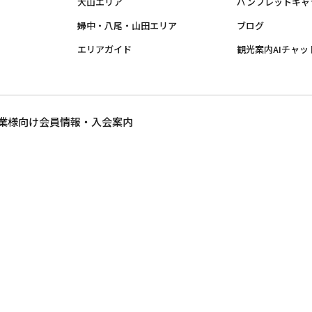
大山エリア
パンフレットギャ
婦中・八尾・山田エリア
ブログ
エリアガイド
観光案内AIチャッ
業様向け
会員情報・入会案内