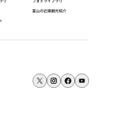
ラリ
フォトライブラリ
富山の近隣観光紹介
ト