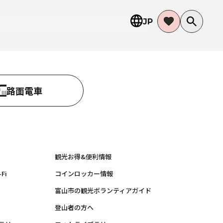
JP
路面電車
観光お得&便利情報
Fi
コインロッカー情報
富山市の観光ボランティアガイド
登山者の方へ