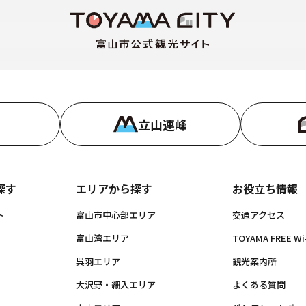
立山連峰
探す
エリアから探す
お役立ち情報
ト
富山市中心部エリア
交通アクセス
富山湾エリア
TOYAMA FREE Wi-
呉羽エリア
観光案内所
大沢野・細入エリア
よくある質問