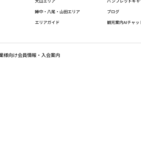
大山エリア
パンフレットギャ
婦中・八尾・山田エリア
ブログ
エリアガイド
観光案内AIチャッ
業様向け
会員情報・入会案内