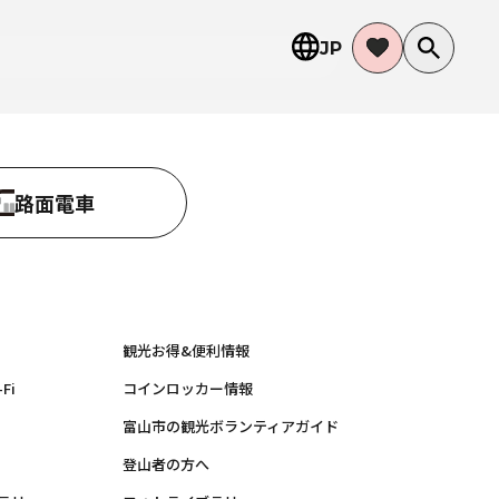
JP
路面電車
観光お得&便利情報
Fi
コインロッカー情報
富山市の観光ボランティアガイド
登山者の方へ