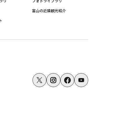
ラリ
フォトライブラリ
富山の近隣観光紹介
ト