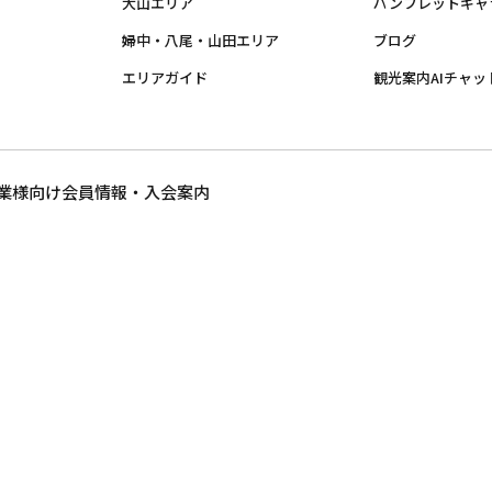
大山エリア
パンフレットギャ
婦中・八尾・山田エリア
ブログ
エリアガイド
観光案内AIチャッ
業様向け
会員情報・入会案内