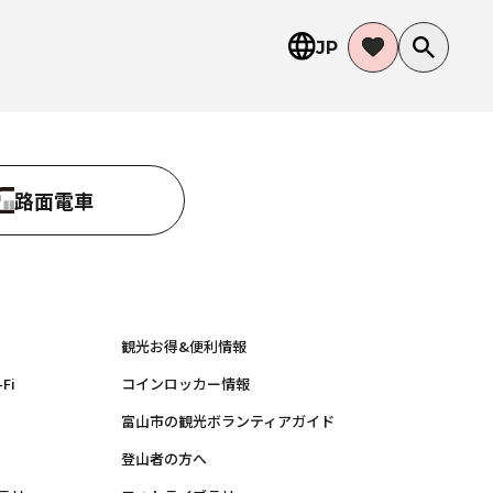
JP
路面電車
観光お得&便利情報
Fi
コインロッカー情報
富山市の観光ボランティアガイド
登山者の方へ