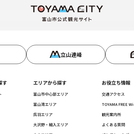
立山連峰
探す
エリアから探す
お役立ち情報
ト
富山市中心部エリア
交通アクセス
富山湾エリア
TOYAMA FREE Wi-
呉羽エリア
観光案内所
大沢野・細入エリア
よくある質問