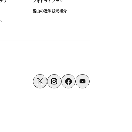
ラリ
フォトライブラリ
富山の近隣観光紹介
ト