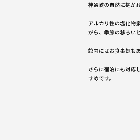
神通峡の自然に抱か
アルカリ性の塩化物
がら、季節の移ろい
館内にはお食事処も
さらに宿泊にも対応
すめです。