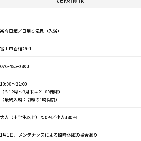
楽今日館／日帰り温泉（入浴）
富山市岩稲26-1
076-485-2800
10:00〜22:00
（※12月〜2月末は21:00閉館）
（最終入館：閉館の1時間前）
大人（中学生以上）750円／小人380円
1月1日、メンテナンスによる臨時休館の場合あり