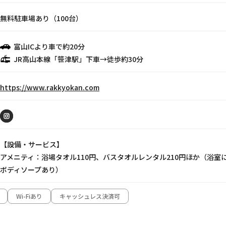
無料駐車場あり（100台）
富山ICより車で約20分
JR高山本線「笹津駅」下車→徒歩約30分
https://www.rakkyokan.com
【設備・サービス】
アメニティ：浴場タオル110円、バスタオルレンタル210円ほか（浴室
ボディソープあり）
Wi-Fiあり
キャッシュレス決済可