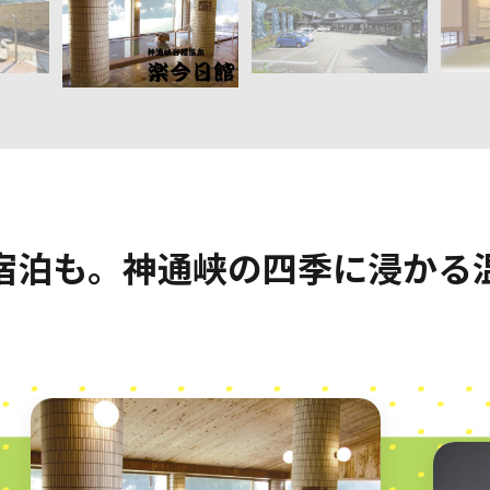
宿泊も。神通峡の四季に浸かる