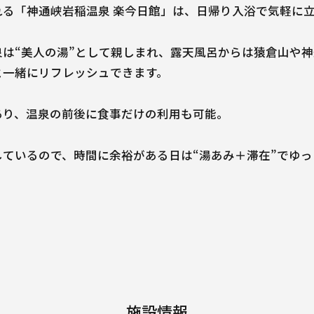
れる「神通峡岩稲温泉 楽今日館」は、日帰り入浴で気軽に
泉は“美人の湯”として親しまれ、露天風呂からは猿倉山や
と一緒にリフレッシュできます。
あり、温泉の前後に食事だけの利用も可能。
しているので、時間に余裕がある日は“湯あみ＋滞在”でゆ
施設情報