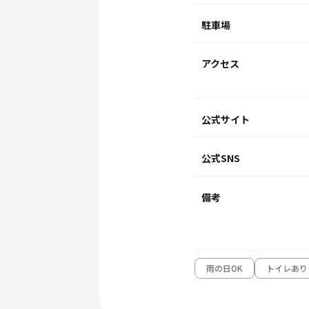
駐車場
アクセス
公式サイト
公式SNS
備考
⾬の⽇OK
トイレあり