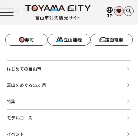
トップ
共通パスポート
JP
寿司
立山連峰
路面電車
はじめての富山市
富山をめぐる12ヶ月
特集
モデルコース
イベント