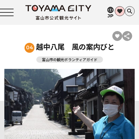
JP
越中八尾 風の案内びと
04
富山市の観光ボランティアガイド