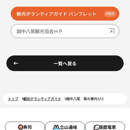
観光ボランティアガイド パンフレット
越中八尾観光協会ＨＰ
一覧へ戻る
トップ
観光ボランティアガイド
越中八尾 風の案内びと
寿司
立山連峰
路面電車