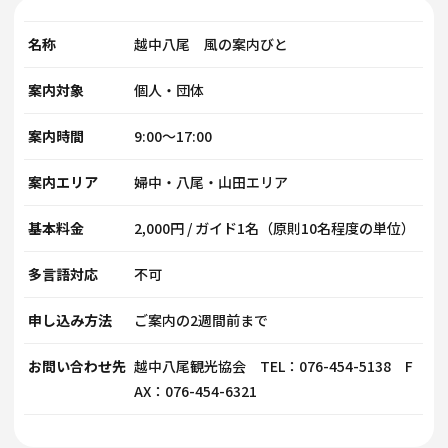
名称
越中八尾 風の案内びと
案内対象
個人・団体
案内時間
9:00～17:00
案内エリア
婦中・八尾・山田エリア
基本料金
2,000円 / ガイド1名（原則10名程度の単位）
多言語対応
不可
申し込み方法
ご案内の2週間前まで
お問い合わせ先
越中八尾観光協会 TEL：076-454-5138 F
AX：076-454-6321