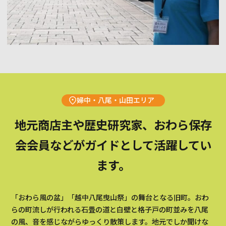
婦中・八尾・山田エリア
地元商店主や歴史研究家、おわら保存
会会員などがガイドとして活躍してい
ます。
「おわら風の盆」「越中八尾曳山祭」の舞台となる旧町。おわ
らの町流しが行われる石畳の道と白壁と格子戸の町並みを八尾
の風、音を感じながらゆっくり散策します。地元でしか聞けな