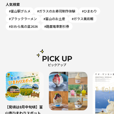
人気検索
#富山駅グルメ
#ガラスのお寿司制作体験
#ひまわり
#ブラックラーメン
#富山のお土産
#ガラス美術館
#おわら風の盆2026
#路面電車割引券
PICK UP
ピックアップ
【見頃は8月中旬頃】富
山市ひまわりスポット