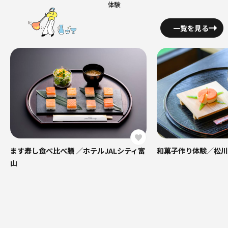
体験
一覧を見る
ます寿し食べ比べ膳 ／ホテルJALシティ富
和菓子作り体験／松川
山