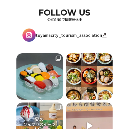
FOLLOW US
公式SNSで情報発信中
toyamacity_tourism_association