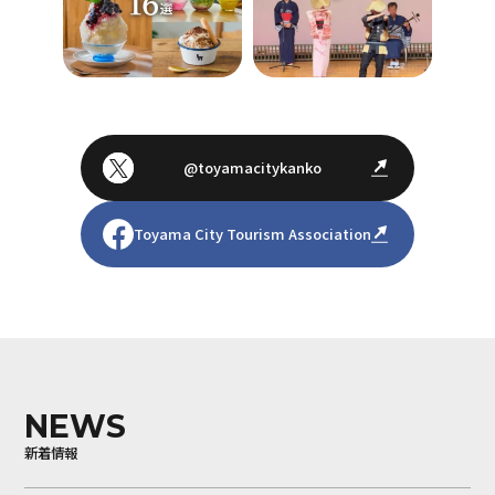
@toyamacitykanko
Toyama City Tourism Association
NEWS
新着情報