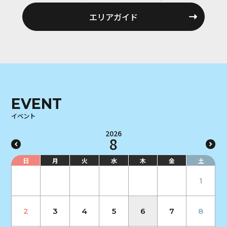
エリアガイド
EVENT
イベント
2026
8
日
月
火
水
木
金
土
1
2
3
4
5
6
7
8