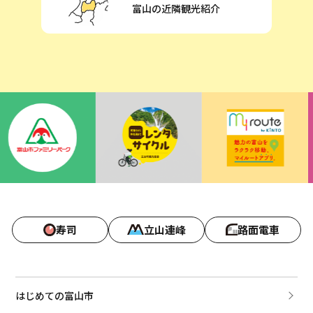
富山の近隣観光紹介
寿司
立山連峰
路面電車
はじめての富山市