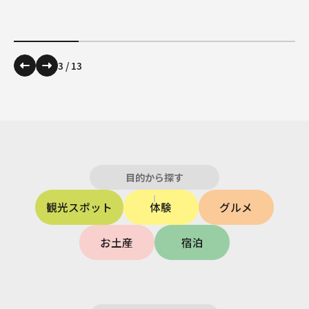
3
/
13
目的から探す
観光スポット
体験
グルメ
お土産
宿泊