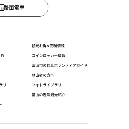
路面電車
観光お得&便利情報
Fi
コインロッカー情報
富山市の観光ボランティアガイド
登山者の方へ
ラリ
フォトライブラリ
富山の近隣観光紹介
ト