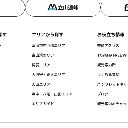
立山連峰
探す
エリアから探す
お役立ち情報
ト
富山市中心部エリア
交通アクセス
富山湾エリア
TOYAMA FREE Wi-
呉羽エリア
観光案内所
大沢野・細入エリア
よくある質問
大山エリア
パンフレットギャ
婦中・八尾・山田エリア
ブログ
エリアガイド
観光案内AIチャッ