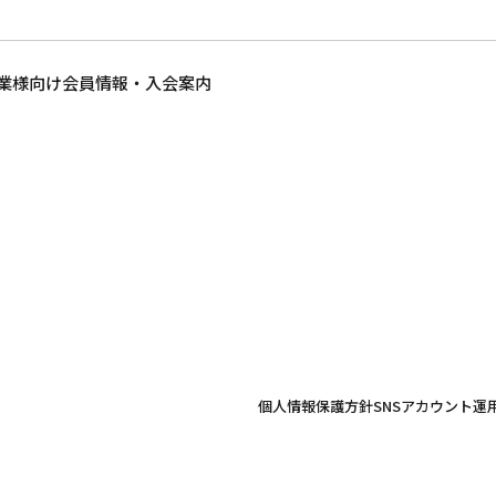
業様向け
会員情報・入会案内
個人情報保護方針
SNSアカウント運