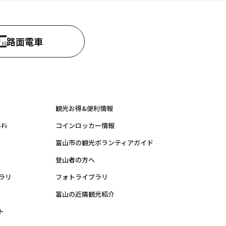
路面電車
観光お得&便利情報
Fi
コインロッカー情報
富山市の観光ボランティアガイド
登山者の方へ
ラリ
フォトライブラリ
富山の近隣観光紹介
ト