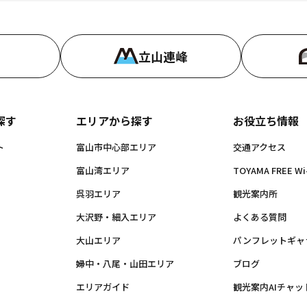
立山連峰
探す
エリアから探す
お役立ち情報
ト
富山市中心部エリア
交通アクセス
富山湾エリア
TOYAMA FREE Wi-
呉羽エリア
観光案内所
大沢野・細入エリア
よくある質問
大山エリア
パンフレットギャ
婦中・八尾・山田エリア
ブログ
エリアガイド
観光案内AIチャッ