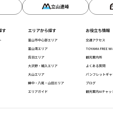
立山連峰
探す
エリアから探す
お役立ち情報
ト
富山市中心部エリア
交通アクセス
富山湾エリア
TOYAMA FREE Wi-
呉羽エリア
観光案内所
大沢野・細入エリア
よくある質問
大山エリア
パンフレットギャ
婦中・八尾・山田エリア
ブログ
エリアガイド
観光案内AIチャッ