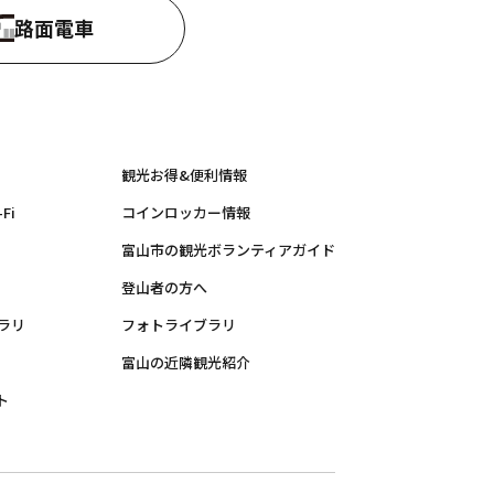
路面電車
観光お得&便利情報
Fi
コインロッカー情報
富山市の観光ボランティアガイド
登山者の方へ
ラリ
フォトライブラリ
富山の近隣観光紹介
ト