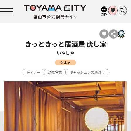
JP
きっときっと居酒屋 癒し家
いやしや
グルメ
ディナー
深夜営業
キャッシュレス決済可