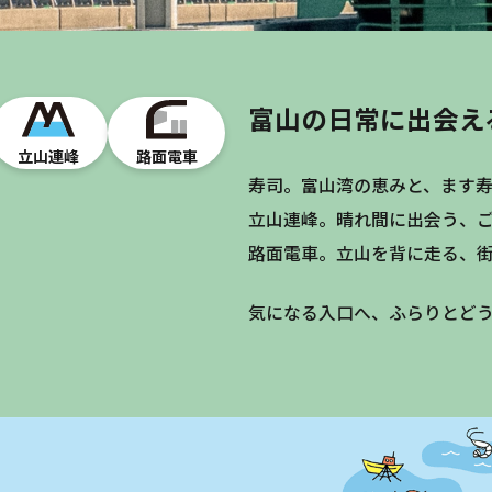
富山の日常に出会え
立山連峰
路面電車
寿司。富山湾の恵みと、ます
立山連峰。晴れ間に出会う、
路面電車。立山を背に走る、
気になる入口へ、ふらりとど