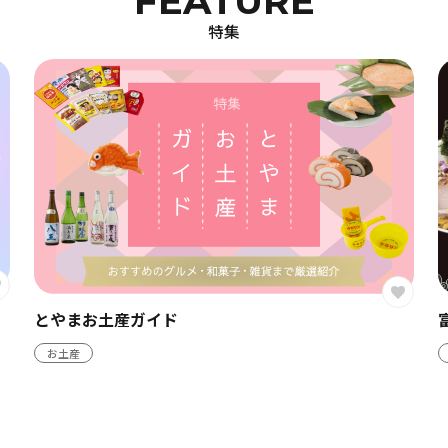
FEATURE
特集
富山ブラックラーメンおすすめ10選
グルメ