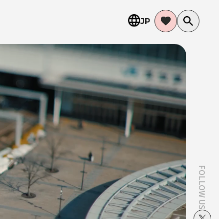
JP
FOLLOW US