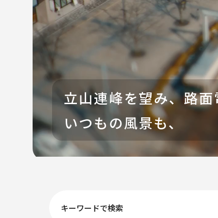
立山連峰を望み、路面
いつもの風景も、
キーワードで検索