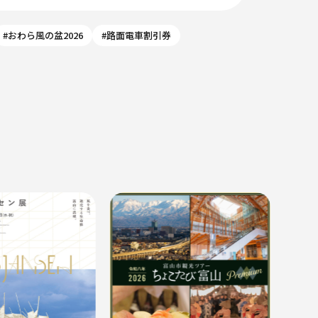
#おわら風の盆2026
#路面電車割引券
８月