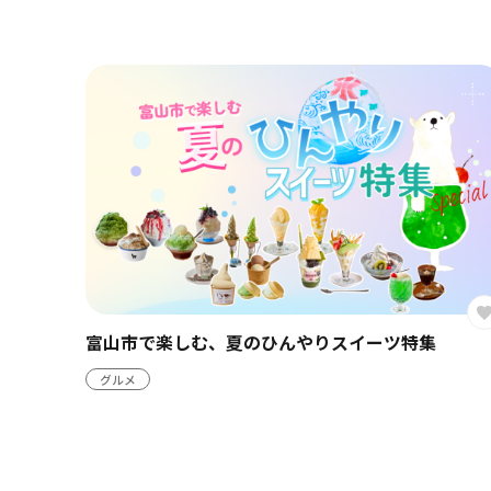
とやまお土産ガイド
お土産