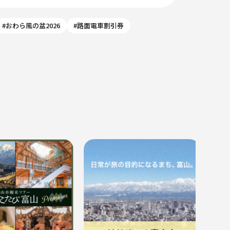
#おわら風の盆2026
#路面電車割引券
８月