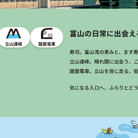
富山の日常に出会え
立山連峰
路面電車
寿司。富山湾の恵みと、ます
立山連峰。晴れ間に出会う、
路面電車。立山を背に走る、
気になる入口へ、ふらりとど