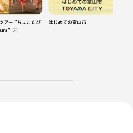
アー ”ちょこたび
はじめての富山市
um”