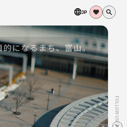
JP
FOLLOW US