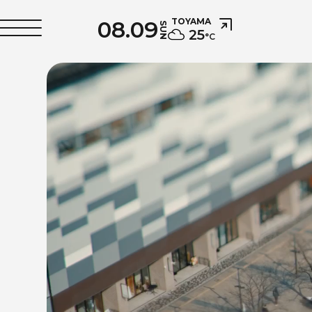
08.09
TOYAMA
SUN
25
°C