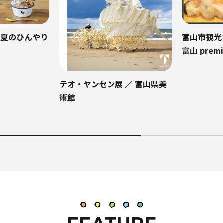
夏のひんやり
富山市観光ツ
富山 premi
テオ・ヤンセン展 ／ 富山県美
術館