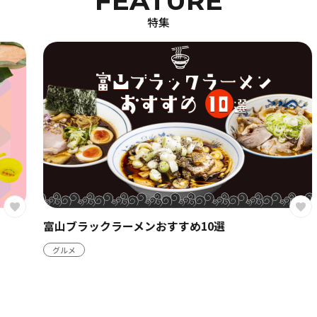
FEATURE
特集
富山ブラックラーメンおすすめ10選
グルメ