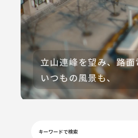
立山連峰を望み、路面
いつもの風景も、
キーワードで検索