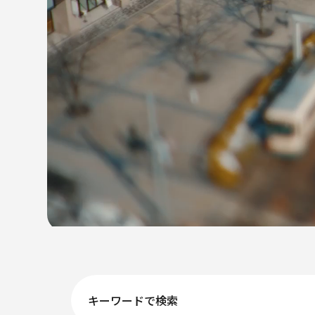
立山連峰を望み、路面
いつもの風景も、
キーワードで検索