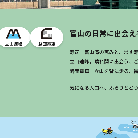
富山の日常に出会え
立山連峰
路面電車
寿司。富山湾の恵みと、ます
立山連峰。晴れ間に出会う、
路面電車。立山を背に走る、
気になる入口へ、ふらりとど