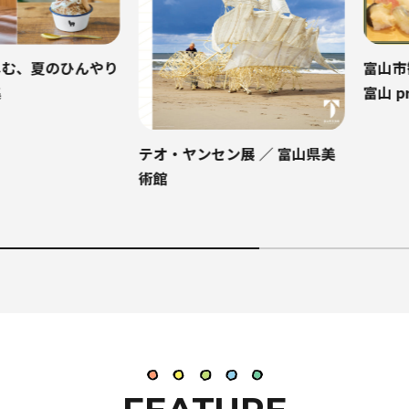
夏のひんやり
富山市観光ツ
富山 premi
テオ・ヤンセン展 ／ 富山県美
術館