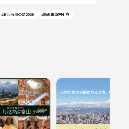
#おわら風の盆2026
#路面電車割引券
８月