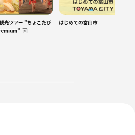
アー ”ちょこたび
はじめての富山市
um”