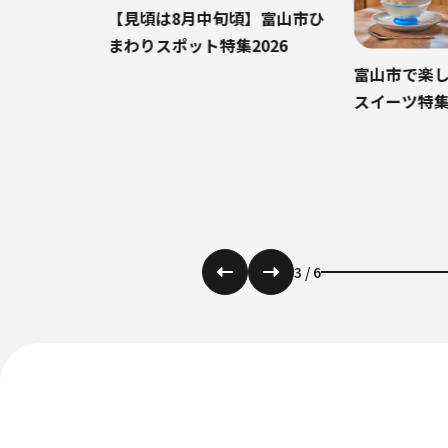
【見頃は8月中旬頃】富山市ひ
まわりスポット特集2026
富山市で楽しむ、
スイーツ特集
3
/
6