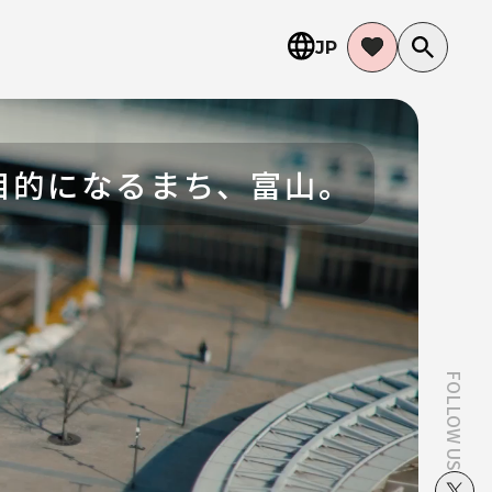
JP
FOLLOW US